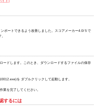
 バイト)
をインポートできるよう改善しました。スコアメーカー4.0/５で
す。
ロードします。このとき、ダウンロードするファイルの保存
10012.exe)を ダブルクリックして起動します。
作業を完了してください。
認するには