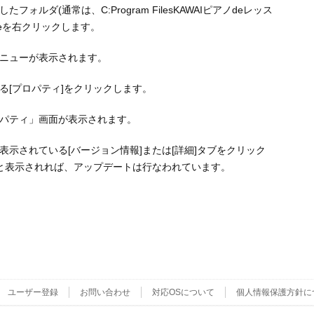
ォルダ(通常は、C:Program FilesKAWAIピアノdeレッス
.exeを右クリックします。
ニューが表示されます。
る[プロパティ]をクリックします。
のプロパティ」画面が表示されます。
画面に表示されている[バージョン情報]または[詳細]タブをクリック
.12]と表示されれば、アップデートは行なわれています。
ユーザー登録
お問い合わせ
対応OSについて
個人情報保護方針に