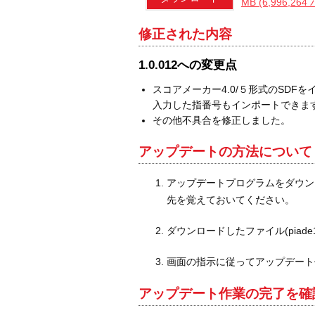
MB (6,996,264
修正された内容
1.0.012への変更点
スコアメーカー4.0/５形式のSDF
入力した指番号もインポートできま
その他不具合を修正しました。
アップデートの方法について
アップデートプログラムをダウン
先を覚えておいてください。
ダウンロードしたファイル(piade
画面の指示に従ってアップデート
アップデート作業の完了を確