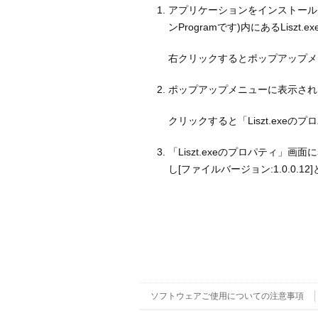
アプリケーションをインストールしたフ
ンProgramです)内にあるLiszt
右クリックするとポップアップメ
ポップアップメニューに表示され
クリックすると「Liszt.exe
「Liszt.exeのプロパティ」
し[ファイルバージョン:1.0.0
ソフトウェアご使用についての注意事項