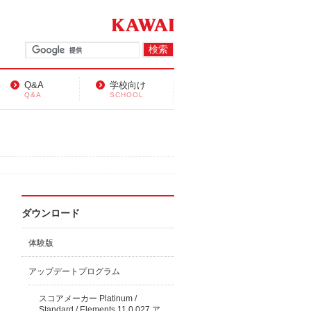
Q&A
学校向け
Q&A
SCHOOL
ダウンロード
体験版
アップデートプログラム
スコアメーカー Platinum /
Standard / Elements 11.0.027 ア