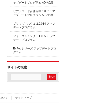
ップデートプログラム AD-AJ用
ピアノコード百発百中 1.0.013 ア
ップデートプログラム AF-AB用
プリマヴィスタ２ 2.0.014 アップ
デートプログラム
フォトダンシング 1.1.005 アップ
デートプログラム
ExPodシリーズ アップデートプロ
グラム
サイトの検索
ついて
サイトマップ