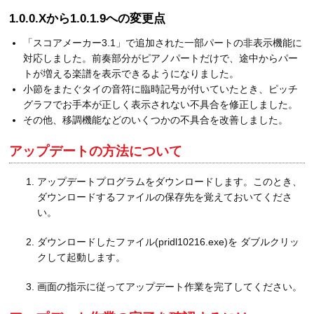
1.0.0.Xから1.0.1.9への変更点
「スコアメーカー3.1」で追加された一部パートの非表示機能に
対応しました。前奏部分がピアノパートだけで、途中からパー
トが増える楽譜を表示できるようになりました。
小節をまたぐタイの音符に臨時記号が付いていたとき、ピッチ
グラフでお手本が正しく表示されない不具合を修正しました。
その他、移調機能などのいくつかの不具合を改善しました。
アップデートの方法について
アップデートプログラムをダウンロードします。このとき、
ダウンロードするファイルの保存先を覚えておいてくださ
い。
ダウンロードしたファイル(pridl10216.exe)を ダブルクリッ
クして起動します。
画面の指示に従ってアップデート作業を完了してください。