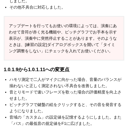
しました。
その他不具合に対応しました。
アップデートを行ってもお使いの環境によっては、演奏にあ
わせて音符が赤く光る機能や、ピッチグラフでお手本を示す
表示が、演奏中に突然停止することがあります。そのような
ときは、[練習の設定]ダイアログボックスを開いて「タイミ
ング調整をしない」にチェックを入れてお使いください。
1.0.1.9から1.0.1.11への変更点
ハモリ測定で二人がマイクに向かった場合、音量のバランスが
揃わないと正しく測定されない不具合を改善しました。
音とりモードで速いフレーズを歌った場合の評価精度を向上さ
せました。
ピッチグラフで鍵盤の絵をクリックすると、その音を発音する
ようになりました。
音域の「カスタム」の設定値を記憶するようにしました。また
「バス」の最低音の規定値をF1に広げました。