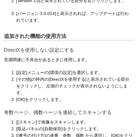
[Version 3.0]と表示されている部分を右クリックします。
[バージョン 3.0.014]と表示されれば、アップデートは行わ
れています。
追加された機能の使用方法
DirectXを使用しない設定にする
音源関連に不具合があるときに使用します。
[設定]メニューの[環境の設定]を選択します。
[その他]の枠内の[DirectXを使用する]と表示されている部分
をクリックし、左側のチェックが表示されないようにしま
す。
[OK]をクリックします。
奇数ページ、偶数ページを連続してスキャンする
[[スキャン]で画像をスキャンします。
[取込パネルの[自動保存]をクリックします。
[[番号の付け方]の連番、奇数、偶数 から選択し、[OK]をクリ