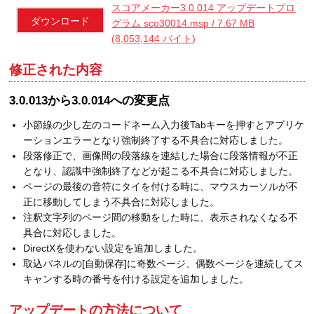
スコアメーカー3.0.014 アップデートプロ
ダウンロード
グラム sco30014.msp / 7.67 MB
(8,053,144 バイト)
修正された内容
3.0.013から3.0.014への変更点
小節線の少し左のコードネーム入力後Tabキーを押すとアプリケ
ーションエラーとなり強制終了する不具合に対応しました。
段落修正で、画像間の段落線を連結した場合に段落情報が不正
となり、認識中強制終了などが起こる不具合に対応しました。
ページの最後の音符にタイを付ける時に、マウスカーソルが不
正に移動してしまう不具合に対応しました。
注釈文字列のページ間の移動をした時に、表示されなくなる不
具合に対応しました。
DirectXを使わない設定を追加しました。
取込パネルの[自動保存]に奇数ページ、偶数ページを連続してス
キャンする時の番号を付ける設定を追加しました。
アップデートの方法について