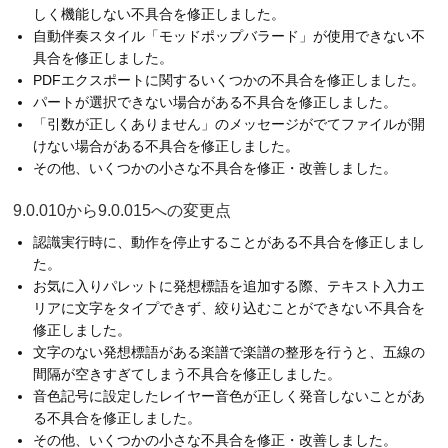
しく機能しない不具合を修正しました。
自動伴奏スタイル「モッドポップバラード」が使用できない不
具合を修正しました。
PDFエクスポートに関するいくつかの不具合を修正しました。
パートが選択できない場合がある不具合を修正しました。
「引数が正しくありません」のメッセージがでてファイルが開
けない場合がある不具合を修正しました。
その他、いくつかの小さな不具合を修正・改善しました。
9.0.010から9.0.015への変更点
認識実行時に、動作を停止することがある不具合を修正しまし
た。
お気に入りパレットに発想標語を追加する際、テキスト入力エ
リアに文字をタイプできず、絞り込むことができない不具合を
修正しました。
文字のない発想標語がある楽譜で楽譜の整形を行うと、五線の
間隔が空きすぎてしまう不具合を修正しました。
音色記号に設定したレイヤー音色が正しく発音しないことがあ
る不具合を修正しました。
その他、いくつかの小さな不具合を修正・改善しました。