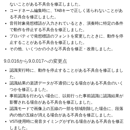
ないことがある不具合を修正しました。
コードネーム編集時に、TABキーで正しく送られないことがあ
る不具合を修正しました。
音符対象発想標語が入力されているとき、演奏時に特定の条件
で動作を停止する不具合を修正しました。
プロパティで発想標語のフォントを変更したときに、動作を停
止することがある不具合を修正しました。
その他、いくつかの小さな不具合を修正・改善しました。
9.0.016から9.0.017への変更点
認識実行時に、動作を停止することがある不具合を修正しまし
た。
認識結果の楽譜データが不適切になる場合がある不具合のいく
つかを修正しました。
事前認識を行わない場合に、以前行った事前認識に認識結果が
影響される場合がある不具合を修正しました。
認識モードで画像上の五線の一部を領域削除した場合に、段落
内の他の五線が消える場合がある不具合を修正しました。
VSTi使用時に発音タイミングがずれる場合がある不具合を修正
しました。