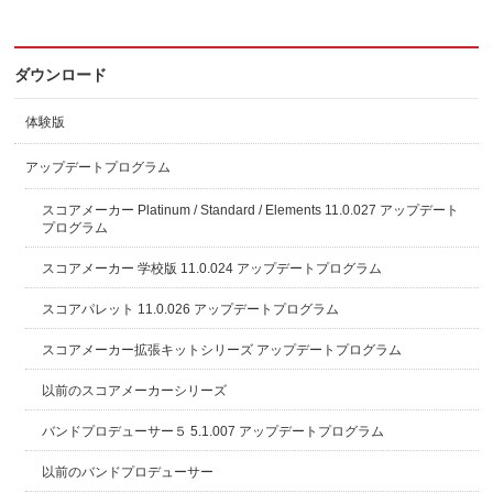
ダウンロード
体験版
アップデートプログラム
スコアメーカー Platinum / Standard / Elements 11.0.027 アップデート
プログラム
スコアメーカー 学校版 11.0.024 アップデートプログラム
スコアパレット 11.0.026 アップデートプログラム
スコアメーカー拡張キットシリーズ アップデートプログラム
以前のスコアメーカーシリーズ
バンドプロデューサー５ 5.1.007 アップデートプログラム
以前のバンドプロデューサー