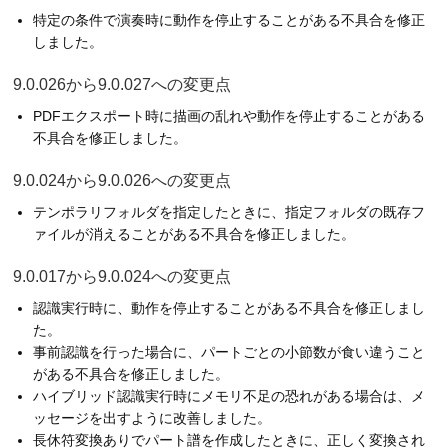
特定の条件で演奏時に動作を停止することがある不具合を修正
しました。
9.0.026から9.0.027への変更点
PDFエクスポート時に描画の乱れや動作を停止することがある
不具合を修正しました。
9.0.024から9.0.026への変更点
テンポラリフォルダを指定したときに、指定フォルダの既存フ
ァイルが消えることがある不具合を修正しました。
9.0.017から9.0.024への変更点
認識実行時に、動作を停止することがある不具合を修正しまし
た。
事前認識を行った場合に、パートごとの小節数が食い違うこと
がある不具合を修正しました。
ハイブリッド認識実行時にメモリ不足の恐れがある場合は、メ
ッセージを出すように改善しました。
長休符変換ありでパート譜を作成したときに、正しく変換され