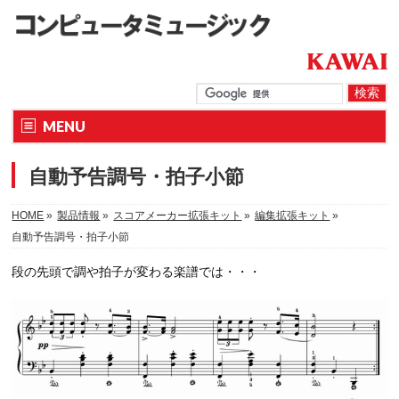
MENU
自動予告調号・拍子小節
HOME
»
製品情報
»
スコアメーカー拡張キット
»
編集拡張キット
»
自動予告調号・拍子小節
段の先頭で調や拍子が変わる楽譜では・・・