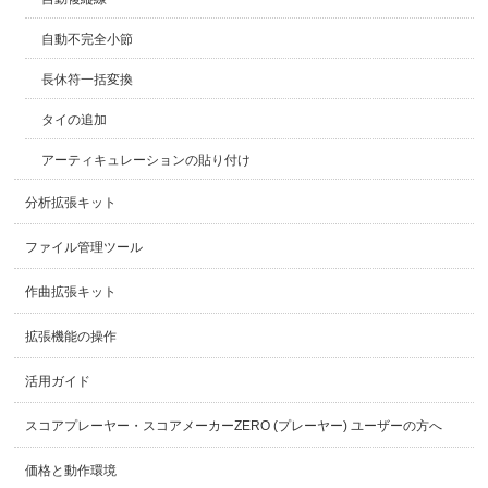
自動不完全小節
長休符一括変換
タイの追加
アーティキュレーションの貼り付け
分析拡張キット
ファイル管理ツール
作曲拡張キット
拡張機能の操作
活用ガイド
スコアプレーヤー・スコアメーカーZERO (プレーヤー) ユーザーの方へ
価格と動作環境