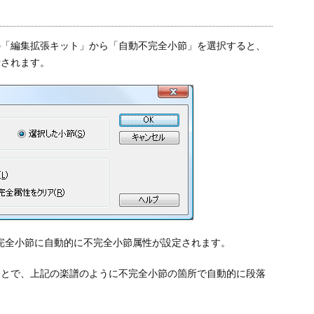
の「編集拡張キット」から「自動不完全小節」を選択すると、
示されます。
完全小節に自動的に不完全小節属性が設定されます。
ことで、上記の楽譜のように不完全小節の箇所で自動的に段落