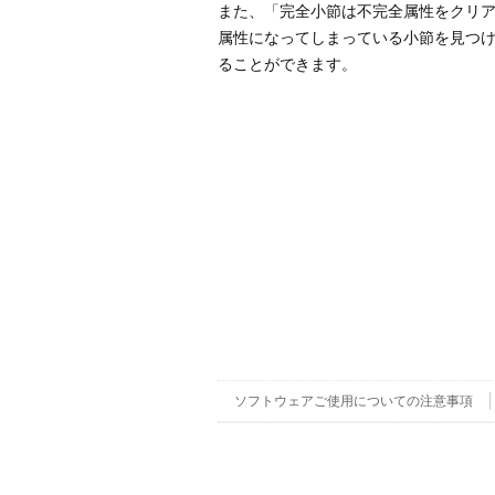
また、「完全小節は不完全属性をクリ
属性になってしまっている小節を見つ
ることができます。
ソフトウェアご使用についての注意事項