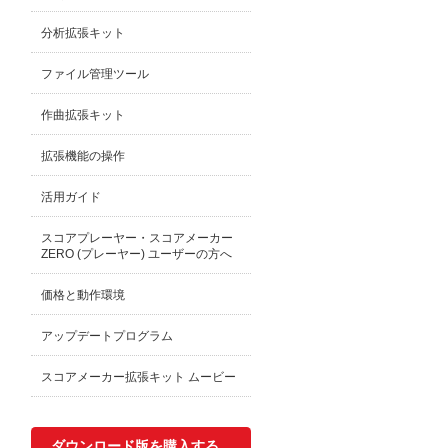
分析拡張キット
ファイル管理ツール
作曲拡張キット
拡張機能の操作
活用ガイド
スコアプレーヤー・スコアメーカー
ZERO (プレーヤー) ユーザーの方へ
価格と動作環境
アップデートプログラム
スコアメーカー拡張キット ムービー
ダウンロード版を購入する