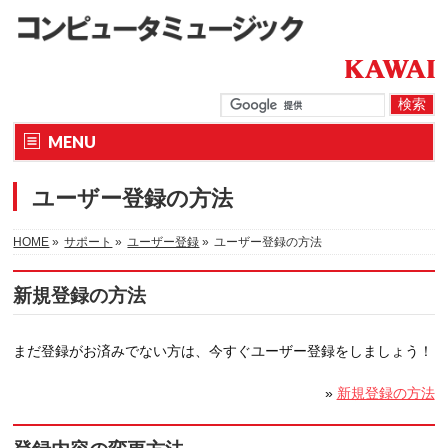
MENU
ユーザー登録の方法
HOME
»
サポート
»
ユーザー登録
»
ユーザー登録の方法
新規登録の方法
まだ登録がお済みでない方は、今すぐユーザー登録をしましょう！
»
新規登録の方法