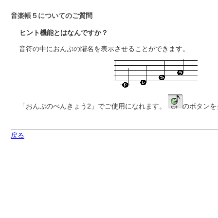
音楽帳５についてのご質問
ヒント機能とはなんですか？
音符の中におんぷの階名を表示させることができます。
「おんぷのべんきょう2」でご使用になれます。
のボタンを
戻る