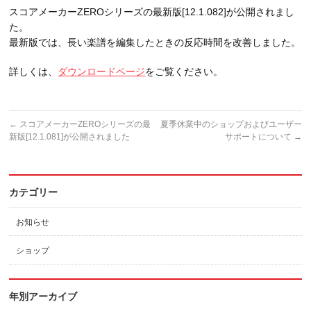
スコアメーカーZEROシリーズの最新版[12.1.082]が公開されまし
た。
最新版では、長い楽譜を編集したときの反応時間を改善しました。
詳しくは、
ダウンロードページ
をご覧ください。
←
スコアメーカーZEROシリーズの最
夏季休業中のショップおよびユーザー
新版[12.1.081]が公開されました
サポートについて
→
カテゴリー
お知らせ
ショップ
年別アーカイブ