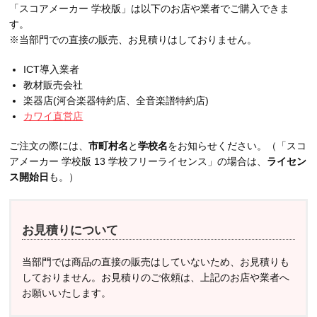
「スコアメーカー 学校版」は以下のお店や業者でご購入できま
す。
※当部門での直接の販売、お見積りはしておりません。
ICT導入業者
教材販売会社
楽器店(河合楽器特約店、全音楽譜特約店)
カワイ直営店
ご注文の際には、
市町村名
と
学校名
をお知らせください。（「スコ
アメーカー 学校版 13 学校フリーライセンス」の場合は、
ライセン
ス開始日
も。）
お見積りについて
当部門では商品の直接の販売はしていないため、お見積りも
しておりません。お見積りのご依頼は、上記のお店や業者へ
お願いいたします。