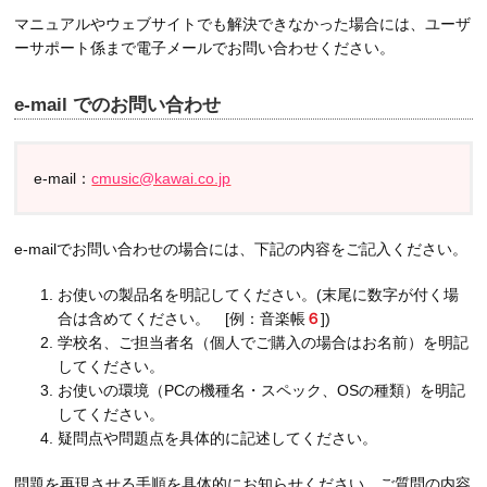
マニュアルやウェブサイトでも解決できなかった場合には、ユーザ
ーサポート係まで電子メールでお問い合わせください。
e-mail でのお問い合わせ
e-mail：
cmusic@kawai.co.jp
e-mailでお問い合わせの場合には、下記の内容をご記入ください。
お使いの製品名を明記してください。(末尾に数字が付く場
合は含めてください。 [例：音楽帳
６
])
学校名、ご担当者名（個人でご購入の場合はお名前）を明記
してください。
お使いの環境（PCの機種名・スペック、OSの種類）を明記
してください。
疑問点や問題点を具体的に記述してください。
問題を再現させる手順を具体的にお知らせください。ご質問の内容