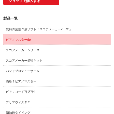
ショップで購入する
製品一覧
無料の楽譜作成ソフト「スコアメーカーZERO」
ピアノマスターdp
スコアメーカーシリーズ
スコアメーカー拡張キット
バンドプロデューサー５
簡単！ピアノマスター
ピアノコード百発百中
プリマヴィスタ２
聴加速タイピング