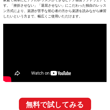
す。「挫折させない」「退屈させない」にこだわった独自のレッス
ン方式により、楽譜が苦手な初心者の方から楽譜を読みながら練習
したいという方まで、幅広くご使用いただけます。
無料で試してみる