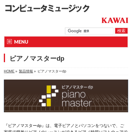
MENU
ピアノマスターdp
HOME
»
製品情報
»
ピアノマスターdp
『ピアノマスターdp』は、電子ピアノとパソコンをつないで、ご
家庭で簡単にピアノのレッスンができるピアノ独習ソフトウェアで