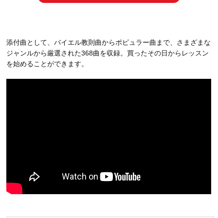
添付曲として、バイエル教則曲からポピュラー曲まで、さまざまな
ジャンルから厳選された368曲を収録。買ったその日からレッスン
を始めることができます。