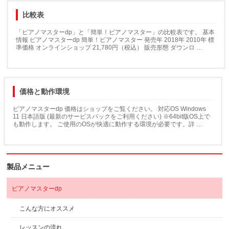
比較表
「ピアノマスターdp」と「簡単！ピアノマスター」の比較表です。 基本
情報 ピアノマスターdp 簡単！ピアノマスター 発売年 2018年 2010年 標
準価格 オンラインショップ 21,780円（税込） 販売形態 ダウンロ …
価格と動作環境
ピアノマスターdp 価格はショップをご覧ください。 対応OS Windows
11 日本語版 (最新のサービスパックをご利用ください) ※64bit版OS上で
も動作します。 ご使用のOSが快適に動作する環境が必要です。詳 …
製品メニュー
ピアノマスターdp
こんな方にオススメ
レッスンの流れ