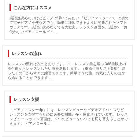
こんな方にオススメ
楽譜は読めないけどピアノは弾いてみたい 「ピアノマスターdp」は初め
て電子ピアノを使う方でも、簡単に練習できるように開発されたソフト
ウェアです。楽譜が読めなくても大丈夫。レッスン画面を、楽譜を一切
使わないピアノロールビュ …
レッスンの流れ
レッスンの流れは次のとおりです。 １．レッスン曲を選ぶ 368曲以上の
添付曲からレッスンしたい曲を選択します。（※添付曲リスト参照）買
ったその日からすぐに練習できます。簡単そうな曲、お気に入りの曲か
ら始めることができます …
レッスン支援
「ピアノマスターdp」には、レッスンビューやビデオアドバイスなど、
レッスンを支援するために必要な機能が多く用意されています。 レッス
ンビュー レッスン画面は、２つのビューをいつでも切り替えることがで
きます。 ピアノロール …