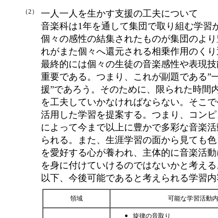
（2）
一人一人を生かす支援の工夫について
音楽科は1年を通して集団で取り組む学習
個々の感性の結集されたものが集団のより
れがまた個々へ還元される相乗作用のくり
最終的には個々の生徒の音楽感性や表現技
重要である。つまり、これが副題である”
援”であろう。そのために、限られた時間
を工夫していかなければならない。そこで
活用した学習を提案する。つまり、コンピ
によって今まで以上に豊かで多彩な音楽活
られる。また、生涯学習の面から見ても色
を愛好する心が養われ、主体的に音楽活動
を身に付けていけるのではないかと考える
以下、今後可能であると考えられる学習内
領域
可能な学習活動
旋律の音取り