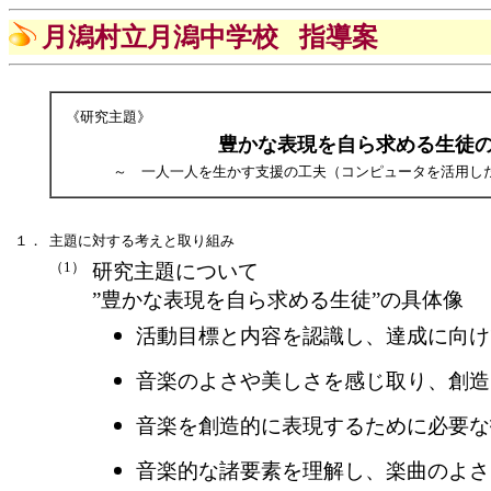
月潟村立月潟中学校
指導案
《研究主題》
豊かな表現を自ら求める生徒
～ 一人一人を生かす支援の工夫（コンピュータを活用し
１．
主題に対する考えと取り組み
（1）
研究主題について
”豊かな表現を自ら求める生徒”の具体像
活動目標と内容を認識し、達成に向け
音楽のよさや美しさを感じ取り、創造
音楽を創造的に表現するために必要な
音楽的な諸要素を理解し、楽曲のよさ