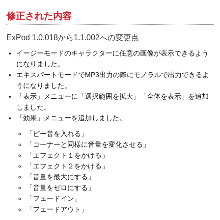
修正された内容
ExPod 1.0.018から1.1.002への変更点
イージーモードのキャラクターに任意の画像が表示できるよう
になりました。
エキスパートモードでMP3出力の際にモノラルで出力できるよ
うになりました。
「表示」メニューに「選択範囲を拡大」「全体を表示」を追加
しました。
「効果」メニューを追加しました。
「ピー音を入れる」
「コーナーと同様に音量を変化させる」
「エフェクト１をかける」
「エフェクト２をかける」
「音量を最大にする」
「音量をゼロにする」
「フェードイン」
「フェードアウト」