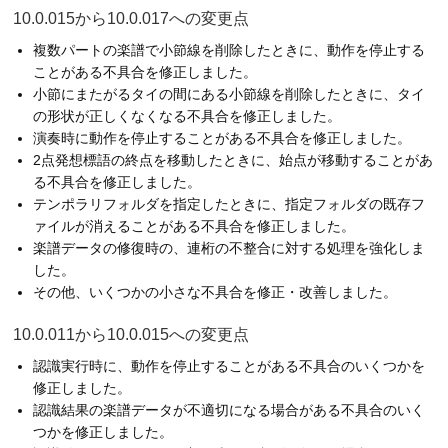
10.0.015から10.0.017への変更点
複数パートの楽譜で小節線を削除したときに、動作を停止する
ことがある不具合を修正しました。
小節にまたがるタイの間にある小節線を削除したときに、タイ
の形状が正しくなくなる不具合を修正しました。
演奏時に動作を停止することがある不具合を修正しました。
2点発想標語の終点を移動したときに、始点が移動することがあ
る不具合を修正しました。
テンポラリフォルダを指定したときに、指定フォルダの既存フ
ァイルが消えることがある不具合を修正しました。
楽譜データの修復時の、連桁の不整合に対する処理を強化しま
した。
その他、いくつかの小さな不具合を修正・改善しました。
10.0.011から10.0.015への変更点
認識実行時に、動作を停止することがある不具合のいくつかを
修正しました。
認識結果の楽譜データが不適切になる場合がある不具合のいく
つかを修正しました。