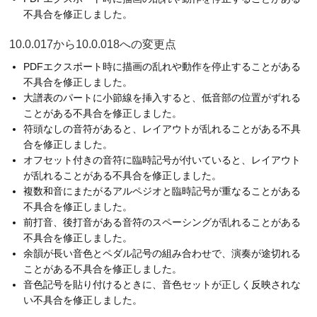
不具合を修正しました。
10.0.017から10.0.018への変更点
PDFエクスポート時に描画の乱れや動作を停止することがある
不具合を修正しました。
大譜表のパートに小節線を挿入すると、低音部の位置がずれる
ことがある不具合を修正しました。
符頭なしの音符があると、レイアウトが乱れることがある不具
合を修正しました。
オフセット付きの音符に臨時記号が付いていると、レイアウト
が乱れることがある不具合を修正しました。
複数和音にまたがるアルペジオと臨時記号が重なることがある
不具合を修正しました。
前打音、後打音がある音符のスペーシングが乱れることがある
不具合を修正しました。
余韻が長い音色とペダル記号の組み合わせで、演奏が途切れる
ことがある不具合を修正しました。
音色記号を貼り付けるときに、音色セットが正しく反映されな
い不具合を修正しました。