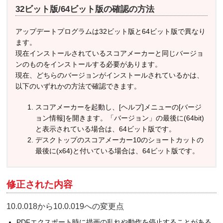
32ビット版/64ビット版の確認の方法
アップデートプログラムは32ビット版と64ビット版で異なり
ます。
現在インストールされているスコアメーカーと同じバージョ
ンのものをインストールする必要があります。
現在、どちらのバージョンがインストールされているかは、
以下のいずれかの方法で確認できます。
スコアメーカーを起動し、[ヘルプ]メニューの[バージ
ョン情報]を開きます。「バージョン」の最後に(64bit)
と表示されている場合は、64ビット版です。
デスクトップのスコアメーカー10のショートカットの
最後に(x64)と付いている場合は、64ビット版です。
修正された内容
10.0.018から10.0.019への変更点
PDFエクスポート時に描画の乱れや動作を停止することがある