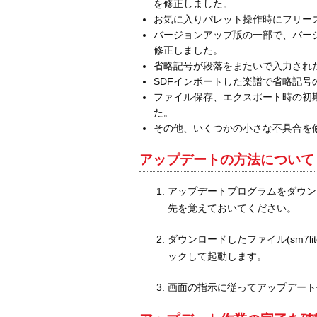
を修正しました。
お気に入りパレット操作時にフリー
バージョンアップ版の一部で、バー
修正しました。
省略記号が段落をまたいで入力され
SDFインポートした楽譜で省略記
ファイル保存、エクスポート時の初
た。
その他、いくつかの小さな不具合を
アップデートの方法について
アップデートプログラムをダウン
先を覚えておいてください。
ダウンロードしたファイル(sm7lite_70
ックして起動します。
画面の指示に従ってアップデート