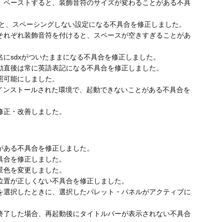
、ペーストすると、装飾音符のサイズが変わることがある不具
ーを押すと、スペーシングしない設定になる不具合を修正しました。
それぞれ装飾音符を付けると、スペースが空きすぎることがあ
にsdxがついたままになる不具合を修正しました。
動直後は常に英語表記になる不具合を修正しました。
照可能にしました。
3がインストールされた環境で、起動できないことがある不具合を
修正・改善しました。
がある不具合を修正しました。
具合を修正しました。
景色を変更しました。
位置が正しくない不具合を修正しました。
を選択したときに、選択したパレット・パネルがアクティブに
終了した場合、再起動後にタイトルバーが表示されない不具合