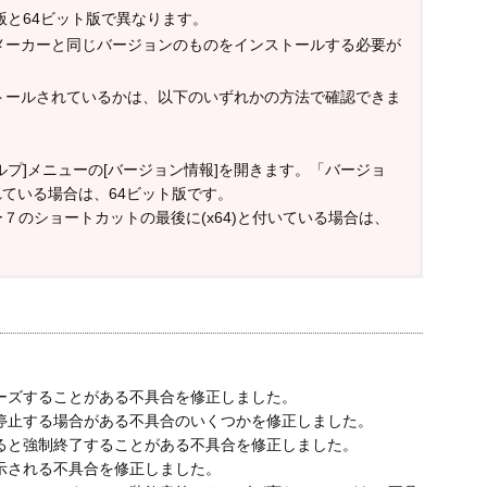
版と64ビット版で異なります。
メーカーと同じバージョンのものをインストールする必要が
トールされているかは、以下のいずれかの方法で確認できま
ルプ]メニューの[バージョン情報]を開きます。「バージョ
されている場合は、64ビット版です。
７のショートカットの最後に(x64)と付いている場合は、
リーズすることがある不具合を修正しました。
停止する場合がある不具合のいくつかを修正しました。
ると強制終了することがある不具合を修正しました。
示される不具合を修正しました。