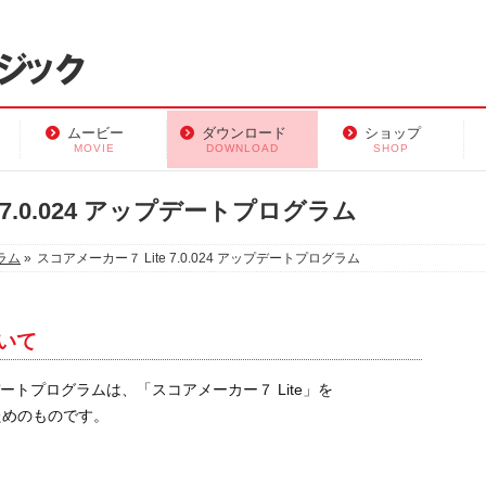
ムービー
ダウンロード
ショップ
MOVIE
DOWNLOAD
SHOP
 7.0.024 アップデートプログラム
ラム
»
スコアメーカー７ Lite 7.0.024 アップデートプログラム
いて
アップデートプログラムは、「スコアメーカー７ Lite」を
にするためのものです。