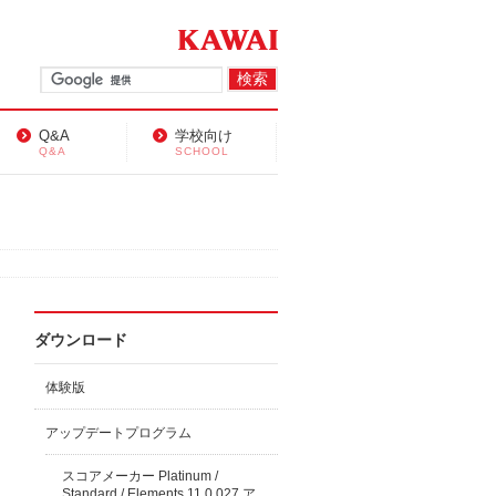
Q&A
学校向け
Q&A
SCHOOL
ダウンロード
体験版
アップデートプログラム
スコアメーカー Platinum /
Standard / Elements 11.0.027 ア