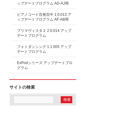
ップデートプログラム AD-AJ用
ピアノコード百発百中 1.0.013 ア
ップデートプログラム AF-AB用
プリマヴィスタ２ 2.0.014 アップ
デートプログラム
フォトダンシング 1.1.005 アップ
デートプログラム
ExPodシリーズ アップデートプロ
グラム
サイトの検索