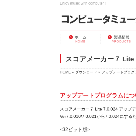
Enjoy music with computer !
ホーム
製品情報
HOME
PRODUCTS
スコアメーカー７ Lite
HOME
»
ダウンロード
»
アップデートプログ
アップデートプログラムにつ
スコアメーカー７ Lite 7.0.024 
Ver7.0.010/7.0.021から7.0.024
<32ビット版>