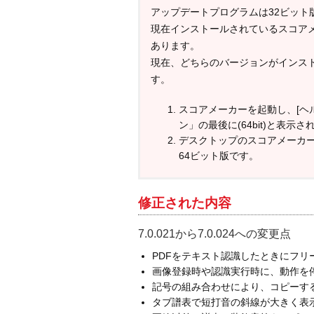
アップデートプログラムは32ビット
現在インストールされているスコア
あります。
現在、どちらのバージョンがインス
す。
スコアメーカーを起動し、[ヘ
ン」の最後に(64bit)と表示
デスクトップのスコアメーカー
64ビット版です。
修正された内容
7.0.021から7.0.024への変更点
PDFをテキスト認識したときにフ
画像登録時や認識実行時に、動作を
記号の組み合わせにより、コピーす
タブ譜表で短打音の斜線が大きく表