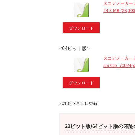
スコアメーカー７ Li
24.8 MB (26,1
ダウンロード
<64ビット版>
スコアメーカー７ L
sm7lite_70024(
ダウンロード
2013年2月18日更新
32ビット版/64ビット版の確