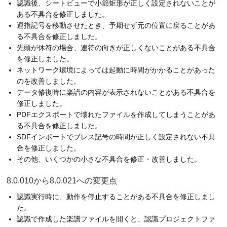
認識後、シートビューで小節矩形が正しく設定されないことが
ある不具合を修正しました。
運指記号を移動させたとき、予期せず元の位置に戻ることがあ
る不具合を修正しました。
先頭が休符の場合、連符の向きが正しくないことがある不具合
を修正しました。
ネットワーク環境によっては起動に時間がかかることがあった
のを改善しました。
データ修復時に楽譜の内容が表示されないことがある不具合を
修正しました。
PDFエクスポートで壊れたファイルを作成してしまうことがあ
る不具合を修正しました。
SDFインポートでブレス記号の時間が正しく設定されない不具
合を修正しました。
その他、いくつかの小さな不具合を修正・改善しました。
8.0.010から8.0.021への変更点
認識実行時に、動作を停止することがある不具合を修正しまし
た。
認識で作成した楽譜ファイルを開くと、認識プロジェクトファ