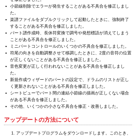
小節線削除でエラーが発生することがある不具合を修正しまし
た。
楽譜ファイルをダブルクリックして起動したときに、強制終了
することがある不具合を修正しました。
パート譜作成時、長休符変換で調号や発想標語が消えてしまう
ことがある不具合を修正しました。
ミニパートコントロールのいくつかの不具合を修正しました。
符尾の向きを自動調整させて移調したときに、2度の音符の位置
が正しくないことがある不具合を修正しました。
音色変更が正しく行われないことがある不具合を修正しまし
た。
新規作成ウィザードのパートの設定で、ドラムのリストが正し
く更新されないことがある不具合を修正しました。
シートビューでパート間の連結小節線の描画が正しくない場合
がある不具合を修正しました。
その他、いくつかの小さな不具合を修正・改善しました。
アップデートの方法について
アップデートプログラムをダウンロードします。このとき、