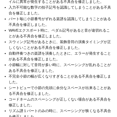
イルに異常が発生することがある不具合を修正しました。
入力不可能な数字の拍子記号を認識してしまうことがある不具
合を修正しました。
パート毎に小節番号がずれる楽譜を認識してしまうことがある
不具合を修正しました。
WAVEエクスポート時に、ペダル記号があると音が途切れるこ
とがある不具合を修正しました。
スウィング記号があるときに、装飾音符の演奏タイミングが正
しくないことがある不具合を修正しました。
自動伴奏つきの楽譜を演奏したときに、エラーが発生すること
がある不具合を修正しました。
小節幅に対して音符が多い時に、スペーシングが乱れることが
ある不具合を修正しました。
不完全小節の幅が広くなりすぎることがある不具合を修正しま
した。
シートビューで小節の先頭に余分なスペースが出来ることがあ
る不具合を修正しました。
コードネームのスペーシングが正しくない場合がある不具合を
修正しました。
リズム譜１パートのみの時に、スペーシングが狭くなる不具合
を修正しました。