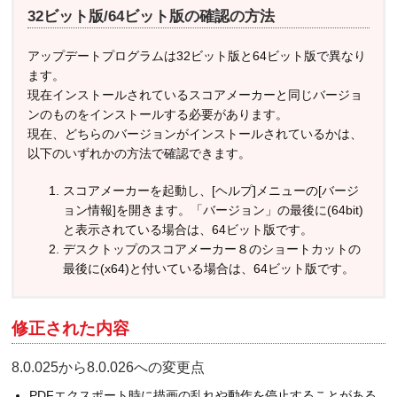
32ビット版/64ビット版の確認の方法
アップデートプログラムは32ビット版と64ビット版で異なり
ます。
現在インストールされているスコアメーカーと同じバージョ
ンのものをインストールする必要があります。
現在、どちらのバージョンがインストールされているかは、
以下のいずれかの方法で確認できます。
スコアメーカーを起動し、[ヘルプ]メニューの[バージ
ョン情報]を開きます。「バージョン」の最後に(64bit)
と表示されている場合は、64ビット版です。
デスクトップのスコアメーカー８のショートカットの
最後に(x64)と付いている場合は、64ビット版です。
修正された内容
8.0.025から8.0.026への変更点
PDFエクスポート時に描画の乱れや動作を停止することがある