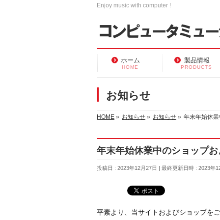
Enjoy music with computer !
ホーム
製品情報
HOME
PRODUCTS
お知らせ
HOME
»
お知らせ
»
お知らせ
»
年末年始休業
年末年始休業中のショップお
投稿日 : 2023年12月27日
最終更新日時 : 2023年1
平素より、当サイトおよびショップを