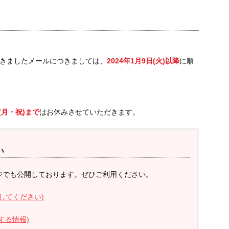
きましたメールにつきましては、
2024年1月9日(火)以降
に順
日(月・祝)まで
はお休みさせていただきます。
い
ジでも公開しております。ぜひご利用ください。
してください)
する情報)