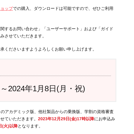
ショップ
での購入、ダウンロードは可能ですので、ぜひご利用
に関するお問い合わせ」「ユーザーサポート」および「ガイド
休みさせていただきます。
了承くださいますようよろしくお願い申し上げます。
)～2024年1月8日(月・祝)
ム」のアカデミック版、他社製品からの乗換版、学割の資格審査
させていただきます。
2023年12月29日(金)17時以降
にお申込み
日(火)以降
となります。