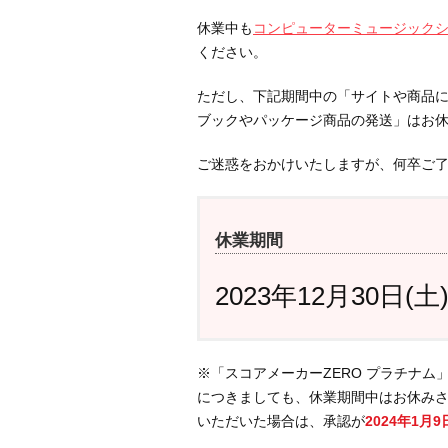
休業中も
コンピューターミュージック
ください。
ただし、下記期間中の「サイトや商品
ブックやパッケージ商品の発送」はお
ご迷惑をおかけいたしますが、何卒ご
休業期間
2023年12月30日(土
※「スコアメーカーZERO プラチナ
につきましても、休業期間中はお休み
いただいた場合は、承認が
2024年1月9