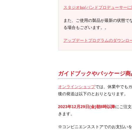
スタジオbp(バンドプロデューサーに
また、ご使用の製品が最新の状態で
る場合もございます。。
アップデートプログラムのダウンロ
ガイドブックやパッケージ商
オンラインショップ
では、休業中でも
後の発送は以下のとおりとなります。
2023年12月29日(金)朝8時以降
にご注文
きます。
※コンビニエンスストアでのお支払い