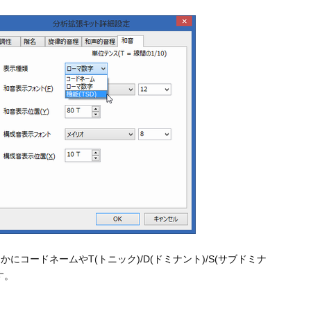
コードネームやT(トニック)/D(ドミナント)/S(サブドミナ
す。