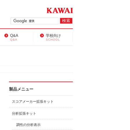
Q&A
学校向け
Q&A
SCHOOL
製品メニュー
スコアメーカー拡張キット
分析拡張キット
調性の分析表示