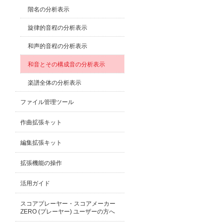
階名の分析表示
旋律的音程の分析表示
和声的音程の分析表示
和音とその構成音の分析表示
楽譜全体の分析表示
ファイル管理ツール
作曲拡張キット
編集拡張キット
拡張機能の操作
活用ガイド
スコアプレーヤー・スコアメーカー
ZERO (プレーヤー) ユーザーの方へ