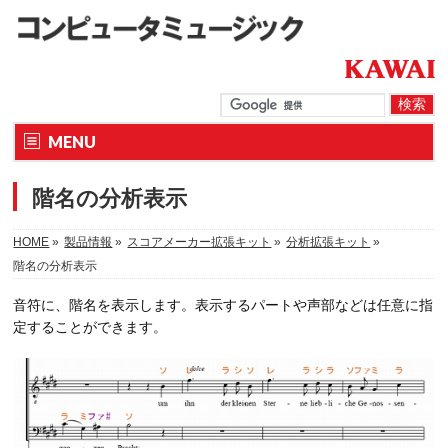
MENU
階名の分析表示
HOME
»
製品情報
»
スコアメーカー拡張キット
»
分析拡張キット
»
階名の分析表示
音符に、階名を表示します。表示するパートや声部などは任意に指
定することができます。