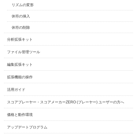
リズムの変形
休符の挿入
休符の削除
分析拡張キット
ファイル管理ツール
編集拡張キット
拡張機能の操作
活用ガイド
スコアプレーヤー・スコアメーカーZERO (プレーヤー) ユーザーの方へ
価格と動作環境
アップデートプログラム