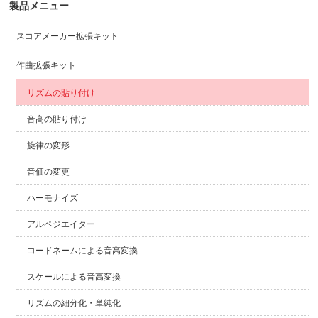
製品メニュー
スコアメーカー拡張キット
作曲拡張キット
リズムの貼り付け
音高の貼り付け
旋律の変形
音価の変更
ハーモナイズ
アルペジエイター
コードネームによる音高変換
スケールによる音高変換
リズムの細分化・単純化