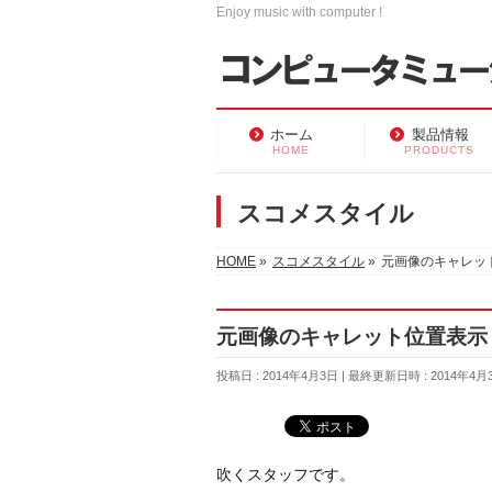
Enjoy music with computer !
ホーム
製品情報
HOME
PRODUCTS
スコメスタイル
HOME
»
スコメスタイル
»
元画像のキャレッ
元画像のキャレット位置表示
投稿日 : 2014年4月3日
最終更新日時 : 2014年4月
吹くスタッフです。