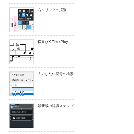
右クリックの拡張
横並びX Time Play
入力したい記号の検索
最新版の認識ステップ