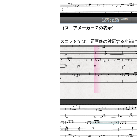
（スコアメーカー７の表示）
スコメ８では、元画像の対応する小節