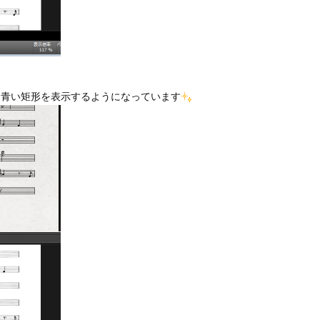
に青い矩形を表示するようになっています