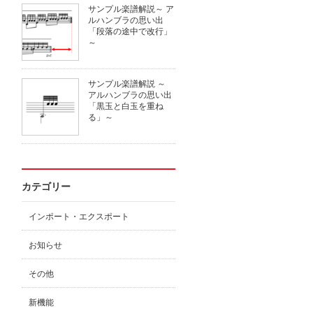
サンプル楽譜解説～ ア
ルハンブラの思い出
「段落の途中で改行」
～
サンプル楽譜解説 ～
アルハンブラの思い出
「黒玉と白玉を重ね
る」～
カテゴリー
インポート・エクスポート
お知らせ
その他
新機能