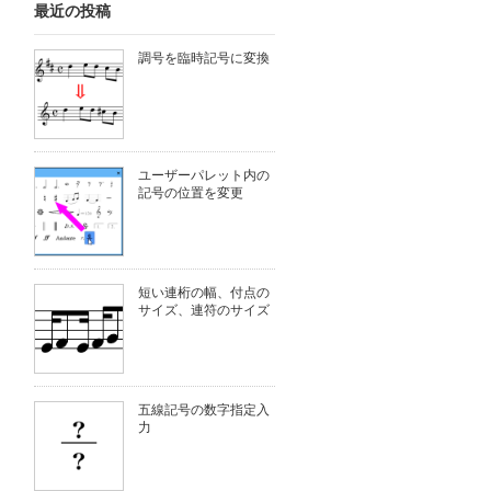
最近の投稿
調号を臨時記号に変換
ユーザーパレット内の
記号の位置を変更
短い連桁の幅、付点の
サイズ、連符のサイズ
五線記号の数字指定入
力