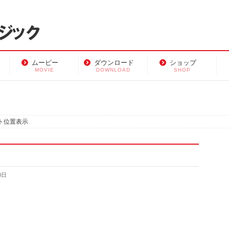
ムービー
ダウンロード
ショップ
MOVIE
DOWNLOAD
SHOP
ト位置表示
3日