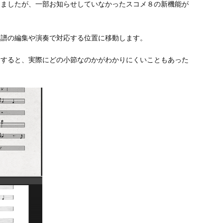
しましたが、一部お知らせしていなかったスコメ８の新機能が
楽譜の編集や演奏で対応する位置に移動します。
りすると、実際にどの小節なのかがわかりにくいこともあった