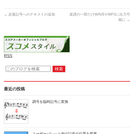
←
反復記号へのテキストの追加
楽譜の一部だけWAVEやMP3に出力可
能に
→
RSS
最近の投稿
調号を臨時記号に変換
ユーザーパレット内の記号の位置を変更