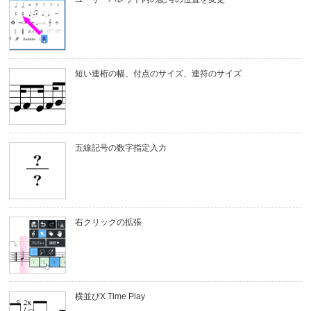
短い連桁の幅、付点のサイズ、連符のサイズ
五線記号の数字指定入力
右クリックの拡張
横並びX Time Play