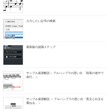
入力したい記号の検索
最新版の認識ステップ
サンプル楽譜解説～ アルハンブラの思い出 「段落の途中で
改行」～
サンプル楽譜解説 ～ アルハンブラの思い出「黒玉と白玉を
重ねる」～