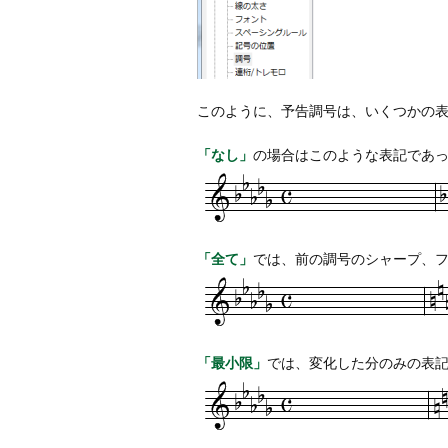
このように、予告調号は、いくつかの
「なし」
の場合はこのような表記であ
「全て」
では、前の調号のシャープ、
「最小限」
では、変化した分のみの表