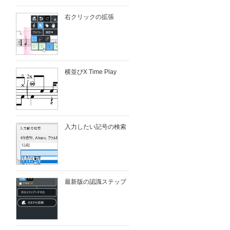
右クリックの拡張
横並びX Time Play
入力したい記号の検索
最新版の認識ステップ