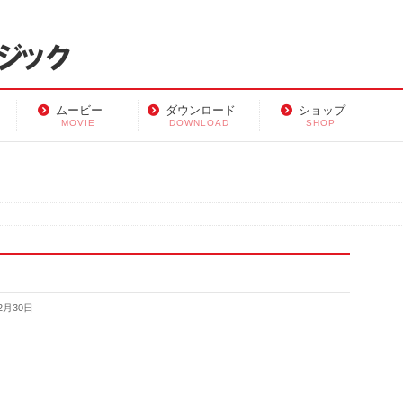
ムービー
ダウンロード
ショップ
MOVIE
DOWNLOAD
SHOP
2月30日