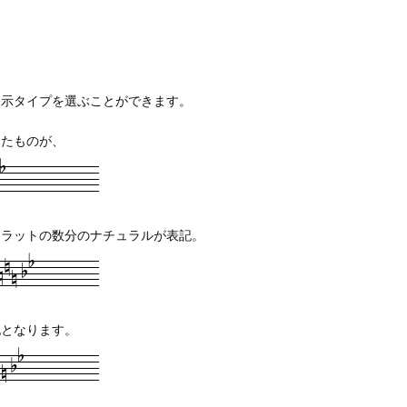
表示タイプを選ぶことができます。
ったものが、
フラットの数分のナチュラルが表記。
記となります。