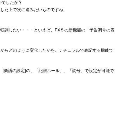
がでしたか？
握した上で次に進みたいものですね。
転調したい・・・といえば、FX５の新機能の「予告調号の表
号からどのように変化したかを、ナチュラルで表記する機能で
、[楽譜の設定]の、「記譜ルール」、「調号」で設定が可能で