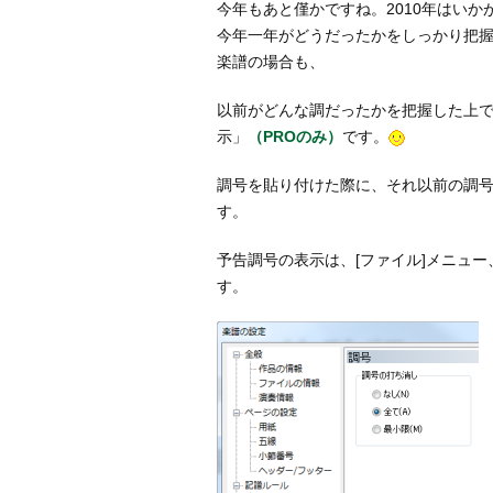
今年もあと僅かですね。2010年はいか
今年一年がどうだったかをしっかり把
楽譜の場合も、
以前がどんな調だったかを把握した上で
示」
（PROのみ）
です。
調号を貼り付けた際に、それ以前の調
す。
予告調号の表示は、[ファイル]メニュー
す。