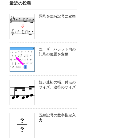
最近の投稿
調号を臨時記号に変換
ユーザーパレット内の
記号の位置を変更
短い連桁の幅、付点の
サイズ、連符のサイズ
五線記号の数字指定入
力