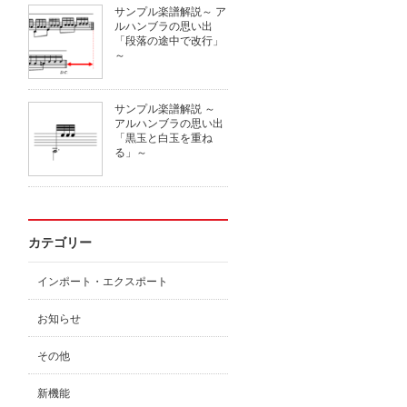
サンプル楽譜解説～ ア
ルハンブラの思い出
「段落の途中で改行」
～
サンプル楽譜解説 ～
アルハンブラの思い出
「黒玉と白玉を重ね
る」～
カテゴリー
インポート・エクスポート
お知らせ
その他
新機能