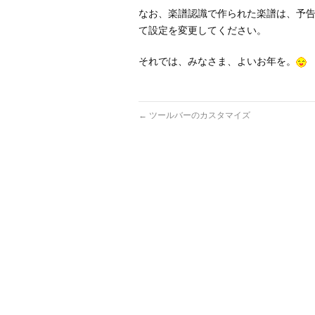
なお、楽譜認識で作られた楽譜は、予
て設定を変更してください。
それでは、みなさま、よいお年を。
←
ツールバーのカスタマイズ