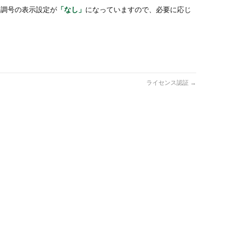
告調号の表示設定が
「なし」
になっていますので、必要に応じ
ライセンス認証
→