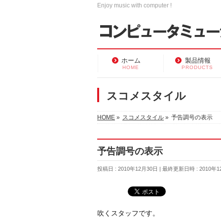
Enjoy music with computer !
ホーム
製品情報
HOME
PRODUCTS
スコメスタイル
HOME
»
スコメスタイル
»
予告調号の表示
予告調号の表示
投稿日 : 2010年12月30日
最終更新日時 : 2010年1
吹くスタッフです。