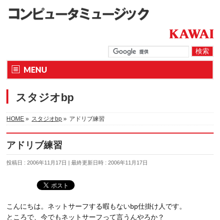
MENU
スタジオbp
HOME
»
スタジオbp
»
アドリブ練習
アドリブ練習
投稿日 : 2006年11月17日
最終更新日時 : 2006年11月17日
こんにちは。ネットサーフする暇もないbp仕掛け人です。
ところで、今でもネットサーフって言うんやろか？