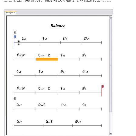
ここでは、Aの部分、頭から16小節までを指定しました。