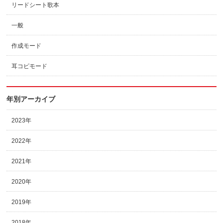
リードシート歌本
一般
作成モード
耳コピモード
年別アーカイブ
2023年
2022年
2021年
2020年
2019年
2018年