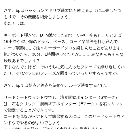
さて、bpはセッションアドリブ練習にも使えるように工夫したつ
もりで、その機能を紹介しましょう。
あたくしは、
キーボード弾きで、DTM派でしたので（いや、今も）、たとえば
16小節や32小節のドラム、ベース、コード楽器等を打ち込んで、
ループ演奏にして延々キーボードソロを楽しんだことがあります。
気がついたら、30分、1時間やってたとか。。。みなさんもそんな
経験あるでしょう？
下手なんですけど、そのうちに気に入ったフレーズを繰り返してい
たり。それでソロのフレーズが固まっていったりするんですが。
さて、bpでは始点と終点を決めて、ループ演奏するだけ。
リードシートウィンドウでも、演奏開始ポインター（Sマーク）
は、左をクリック、演奏終了ポインター（Eマーク）を右クリック
で指定することができます。
コードを見ながらアドリブ練習する人には、このリードシートウィ
ンドウでやるのがよいでしょう。