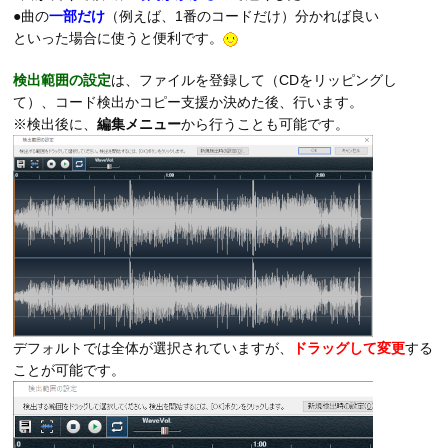
●曲の
一部だけ
（例えば、1番のコードだけ）分かれば良い
といった場合に使うと便利です。
検出範囲の設定
は、ファイルを登録して（CDをリッピングし
て）、コード検出かコピー支援か決めた後、行います。
※検出後に、
編集メニュー
から行うことも可能です。
デフォルトでは全体が選択されていますが、
ドラッグして変更
する
ことが可能です。