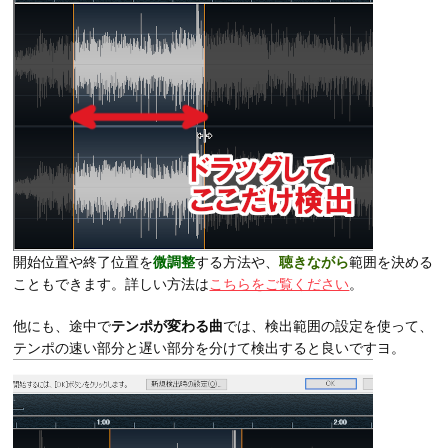
開始位置や終了位置を
微調整
する方法や、
聴きながら
範囲を決める
こともできます。詳しい方法は
こちらをご覧ください
。
他にも、途中で
テンポが変わる曲
では、検出範囲の設定を使って、
テンポの速い部分と遅い部分を分けて検出すると良いですヨ。