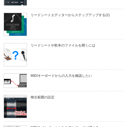
リードシートエディターからステップアップする(2)
リードシートや歌本のファイルを開くには
MIDIキーボードからの入力を確認したい
検出範囲の設定