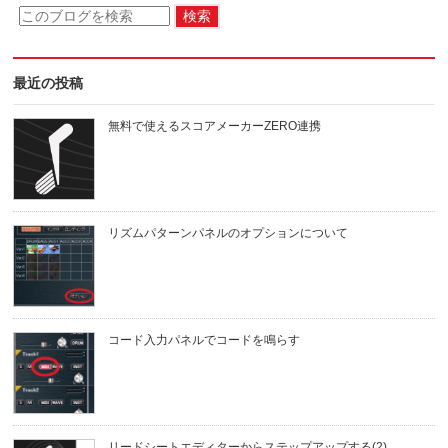
最近の投稿
無料で使えるスコアメーカーZERO連携
リズムパターンパネルのオプションについて
コード入力パネルでコードを鳴らす
リードシートエディターからステップアップする(2)