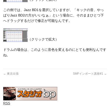
この例では、Jazz BD1を選択していますが、「キックの音、やっ
ぱりJazz BD2の方がいいなぁ」という場合に、そのままひとつ下
へドラッグするだけで修正が可能なんです。
（クリックで拡大）
ドラムの場合は、このように音色を変えるのにとても便利なんです
ね。
←
東京出張
SMFインポート講座#1
→
RSS