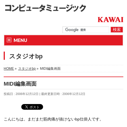
MENU
スタジオbp
HOME
»
スタジオbp
»
MIDI編集画面
MIDI編集画面
投稿日 : 2006年12月12日
最終更新日時 : 2006年12月12日
こんにちは。まだまだ筋肉痛が抜けないbp仕掛人です。