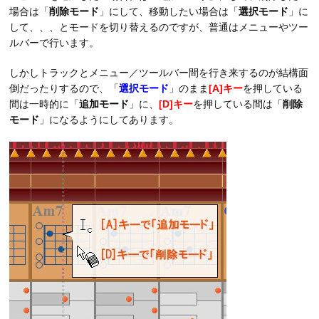
場合は「
削除モード
」にして、移動したい場合は「
選択モード
」に
して、、、とモードを切り替えるのですが、普通はメニューやツー
ルバーで行います。
しかしトラックとメニュー／ツールバー間を行き来するのが結構面
倒だったりするので、「
選択モード
」のまま
[A]キー
を押している
間は一時的に「
追加モード
」に、
[D]キー
を押している間は「
削除
モード
」になるようにしてあります。