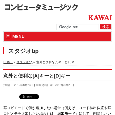
MENU
スタジオbp
HOME
»
スタジオbp
»
意外と便利な[A]キーと[D]キー
意外と便利な[A]キーと[D]キー
投稿日 : 2012年8月23日
最終更新日時 : 2012年8月23日
耳コピモードで何か追加したい場合（例えば、コード検出位置や耳
コピメモを追加したい場合）は「
追加モード
」にして、削除したい