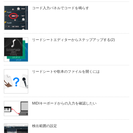
コード入力パネルでコードを鳴らす
リードシートエディターからステップアップする(2)
リードシートや歌本のファイルを開くには
MIDIキーボードからの入力を確認したい
検出範囲の設定