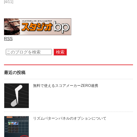
[4/11]
RSS
最近の投稿
無料で使えるスコアメーカーZERO連携
リズムパターンパネルのオプションについて