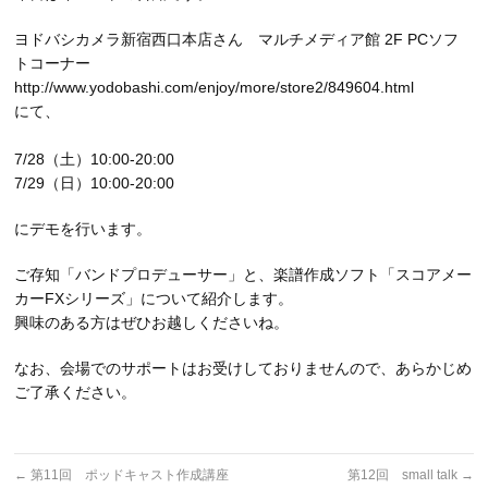
ヨドバシカメラ新宿西口本店さん マルチメディア館 2F PCソフ
トコーナー
http://www.yodobashi.com/enjoy/more/store2/849604.html
にて、
7/28（土）10:00-20:00
7/29（日）10:00-20:00
にデモを行います。
ご存知「バンドプロデューサー」と、楽譜作成ソフト「スコアメー
カーFXシリーズ」について紹介します。
興味のある方はぜひお越しくださいね。
なお、会場でのサポートはお受けしておりませんので、あらかじめ
ご了承ください。
←
第11回 ポッドキャスト作成講座
第12回 small talk
→