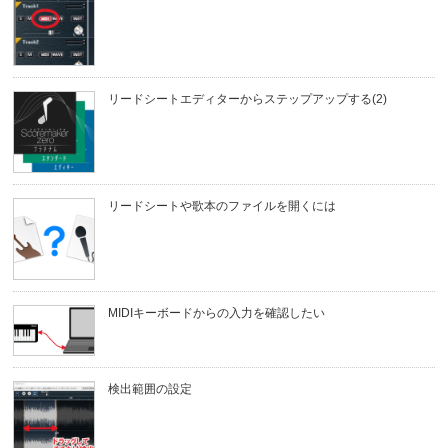
リードシートエディターからステップアップする(2)
リードシートや歌本のファイルを開くには
MIDIキーボードからの入力を確認したい
検出範囲の設定