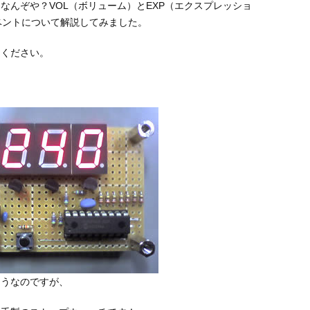
とはなんぞや？VOL（ボリューム）とEXP（エクスプレッショ
イベントについて解説してみました。
きください。
ようなのですが、