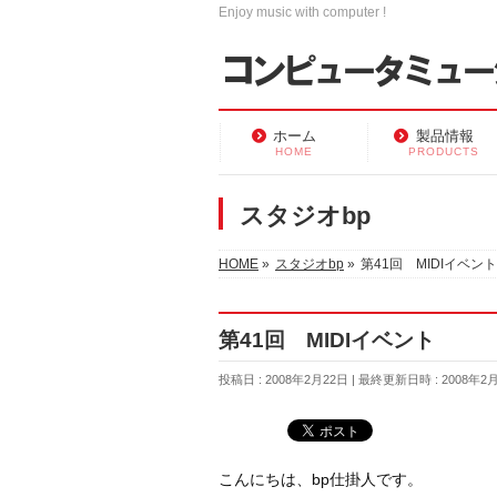
Enjoy music with computer !
ホーム
製品情報
HOME
PRODUCTS
スタジオbp
HOME
»
スタジオbp
»
第41回 MIDIイベント
第41回 MIDIイベント
投稿日 : 2008年2月22日
最終更新日時 : 2008年2
こんにちは、bp仕掛人です。