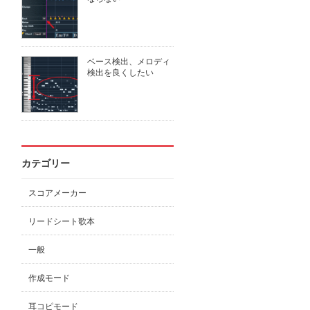
ベース検出、メロディ
検出を良くしたい
カテゴリー
スコアメーカー
リードシート歌本
一般
作成モード
耳コピモード