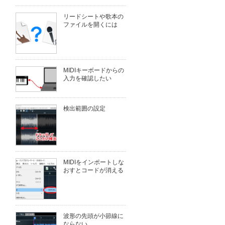
リードシートや歌本の
ファイルを開くには
MIDIキーボードからの
入力を確認したい
検出範囲の設定
MIDIをインポートしな
おすとコードが消える
波形の先頭が小節線に
ならない