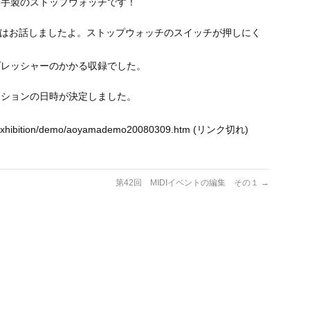
お手製のストップウォッチです！
ナーはお話しましたよ。ストップウォッチのスイッチが押しにく
プレッシャーのかかる収録でした。
ーションの日時が決定しました。
ort/exhibition/demo/aoyamademo20080309.htm (リンク切れ)
第42回 MIDIイベントの編集 その１
→