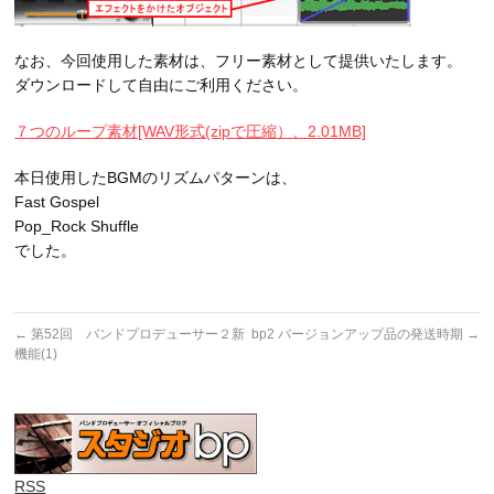
なお、今回使用した素材は、フリー素材として提供いたします。
ダウンロードして自由にご利用ください。
７つのループ素材[WAV形式(zipで圧縮）、2.01MB]
本日使用したBGMのリズムパターンは、
Fast Gospel
Pop_Rock Shuffle
でした。
←
第52回 バンドプロデューサー２新
bp2 バージョンアップ品の発送時期
→
機能(1)
RSS