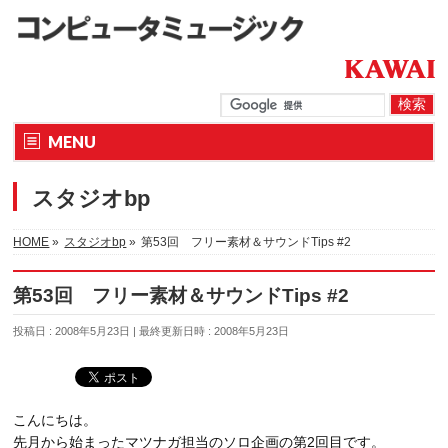
MENU
スタジオbp
HOME
»
スタジオbp
»
第53回 フリー素材＆サウンドTips #2
第53回 フリー素材＆サウンドTips #2
投稿日 : 2008年5月23日
最終更新日時 : 2008年5月23日
こんにちは。
先月から始まったマツナガ担当のソロ企画の第2回目です。