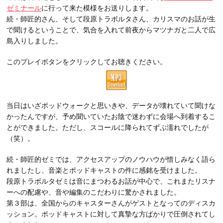
ゼミナール
に行って来た模様をお送りします。
続・師匠的さん、そして段原トラボルタさん、カリスマのお話が生
で聞けるということで、気合を入れて前夜からマツナガと二人で広
島入りしました。
このプレイボタンをクリックしてお聴きください。
当日はいざポッドウォークと思いきや、データが壊れていて聞けな
かったんですが、予め聞いていたお陰で迷わずに会場へ到着するこ
とができました。ただし、スコールに降られてずぶ濡れでしたが
（笑）。
続・師匠的ゼミでは、アクセスアップのノウハウが惜しみなく語ら
れましたし、音楽とポッドキャストの件に感銘を受けました。
段原トラボルタゼミは音にまつわるお話が中心で、これまたリスナ
ーへの配慮や、音や編集のこだわりに驚かされました。
第３部は、全国からのキャスターさんがゲストとなってのディスカ
ッション。ポッドキャストに対して真摯な方ばかりで圧倒されてし