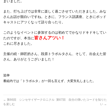
まいました。
また、打ち上げでは非常に楽しく過ごさせていただきました。みな
さんお話が面白いですね。ときに、フランス語講座、ときにポッド
キャストにアツくなって語り合ったり。
このようなイベントに参加するのは初めてでかなりドキドキしてい
皆さんアツい！
たのですが、本当に
これに尽きました。
主催の続・師匠的さん、段原トラボルタさん、そして、出会えた皆
さん、ありがとうございました！
追伸
番組内では「トラボルタ」が一回も言えず、大変失礼しました。
←
第66回 シンセサイザークロニクル
第67回 自分の弾いたコードを知りた
を楽しむ
い
→