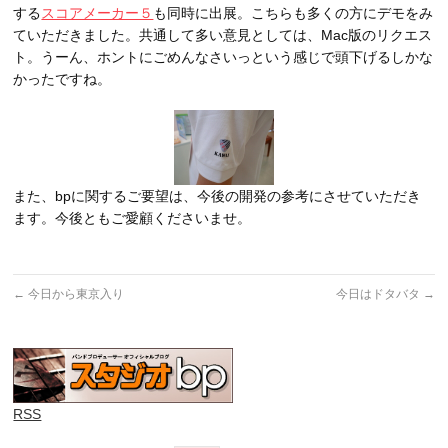
する
スコアメーカー５
も同時に出展。こちらも多くの方にデモをみ
ていただきました。共通して多い意見としては、Mac版のリクエス
ト。うーん、ホントにごめんなさいっという感じで頭下げるしかな
かったですね。
また、bpに関するご要望は、今後の開発の参考にさせていただき
ます。今後ともご愛顧くださいませ。
←
今日から東京入り
今日はドタバタ
→
RSS