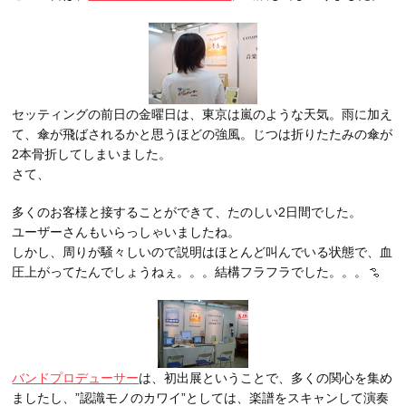
セッティングの前日の金曜日は、東京は嵐のような天気。雨に加え
て、傘が飛ばされるかと思うほどの強風。じつは折りたたみの傘が
2本骨折してしまいました。
さて、
多くのお客様と接することができて、たのしい2日間でした。
ユーザーさんもいらっしゃいましたね。
しかし、周りが騒々しいので説明はほとんど叫んでいる状態で、血
圧上がってたんでしょうねぇ。。。結構フラフラでした。。。
バンドプロデューサー
は、初出展ということで、多くの関心を集め
ましたし、”認識モノのカワイ”としては、楽譜をスキャンして演奏